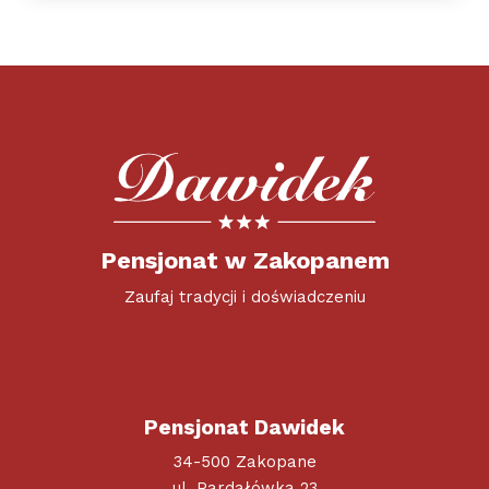
Pensjonat w Zakopanem
Zaufaj tradycji i doświadczeniu
Pensjonat Dawidek
34-500 Zakopane
ul. Pardałówka 23