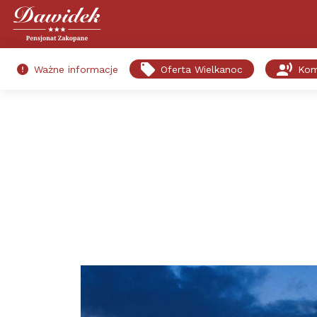
Ważne informacje
Oferta Wielkanoc
Kom