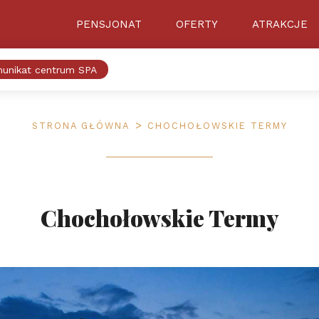
PENSJONAT
OFERTY
ATRAKCJE
unikat centrum SPA
STRONA GŁÓWNA
CHOCHOŁOWSKIE TERMY
Chochołowskie Termy