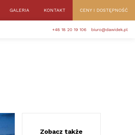
GALERIA
KONTAKT
CENY I DOSTĘPNOŚĆ
+48 18 20 19 106
biuro@dawidek.pl
Zobacz także