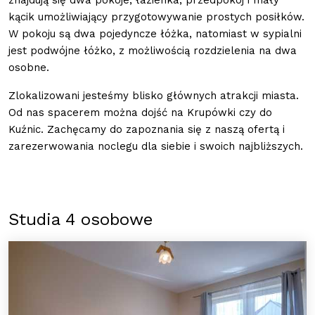
kącik umożliwiający przygotowywanie prostych posiłków.
W pokoju są dwa pojedyncze łóżka, natomiast w sypialni
jest podwójne łóżko, z możliwością rozdzielenia na dwa
osobne.
Zlokalizowani jesteśmy blisko głównych atrakcji miasta.
Od nas spacerem można dojść na Krupówki czy do
Kuźnic. Zachęcamy do zapoznania się z naszą ofertą i
zarezerwowania noclegu dla siebie i swoich najbliższych.
Studia 4 osobowe