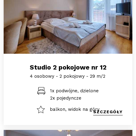
Studio 2 pokojowe nr 12
4 osobowy - 2 pokojowy - 29 m/2
1x podwójne, dzielone
2x pojedyncze
balkon, widok na góry
SZCZEGÓŁY