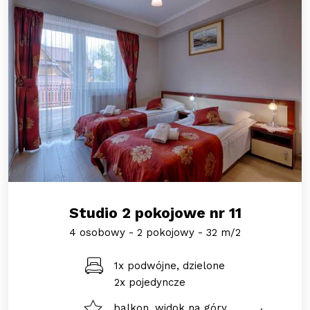
Studio 2 pokojowe nr 11
4 osobowy - 2 pokojowy - 32 m/2
1x podwójne, dzielone
2x pojedyncze
balkon, widok na góry