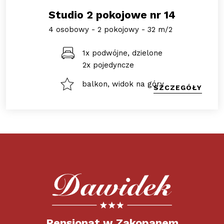
Studio 2 pokojowe nr 14
4 osobowy - 2 pokojowy - 32 m/2
1x podwójne, dzielone
2x pojedyncze
balkon, widok na góry
SZCZEGÓŁY
Pensjonat w Zakopanem