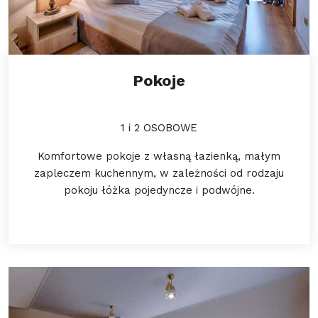
Pokoje
1 i 2 OSOBOWE
Komfortowe pokoje z własną łazienką, małym
zapleczem kuchennym, w zależności od rodzaju
pokoju łóżka pojedyncze i podwójne.