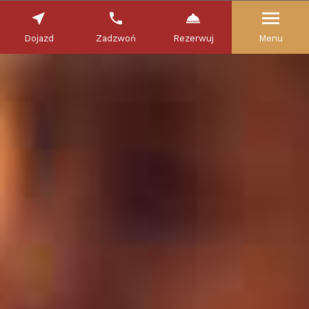
Dojazd
Zadzwoń
Rezerwuj
Menu