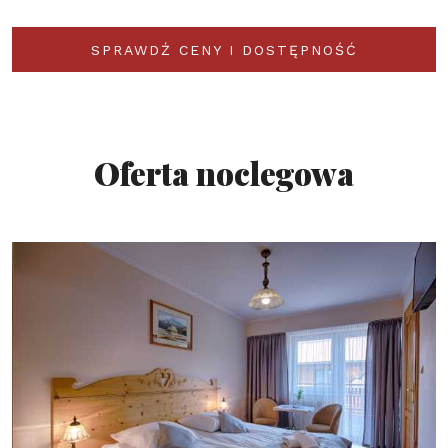
SPRAWDŹ CENY I DOSTĘPNOŚĆ
Oferta noclegowa